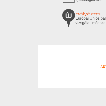
pályázat
Európai Uniós pál
vizsgálati módszer
AK