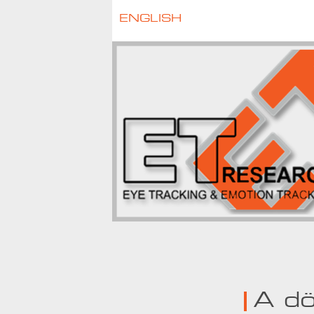
ENGLISH
A dö