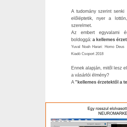
A tudomány szerint senki 
előléptetik, nyer a lottó
szerelmet.
Az embert egyvalami és
boldoggá:
a kellemes érzet
Yuval Noah Harari: Homo Deus (
Kiadó Csoport 2018
Ennek alapján, mitől lesz el
a vásárlói élmény?
A
"kellemes érzetektől a 