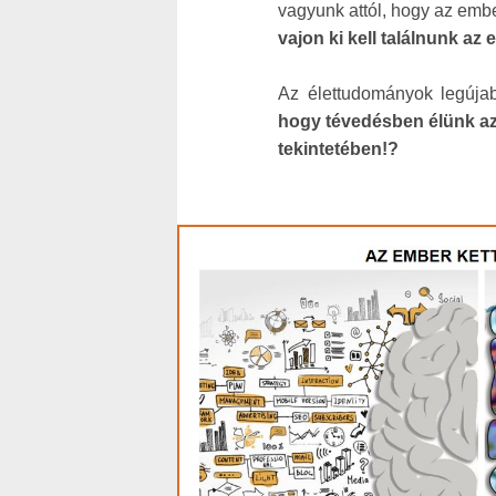
vagyunk attól, hogy az embe
vajon ki kell találnunk az
Az élettudományok legúja
hogy tévedésben élünk az
tekintetében!?