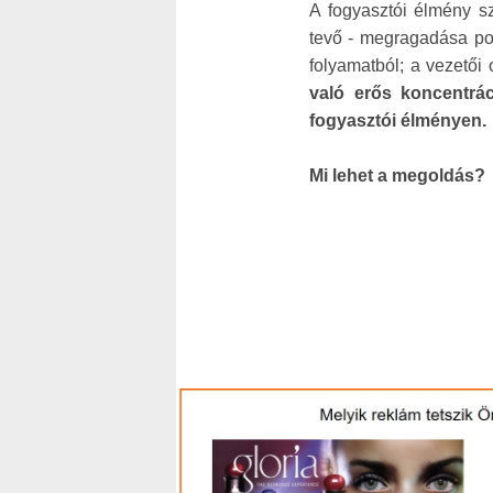
A fogyasztói élmény sz
tevő - megragadása po
folyamatból; a vezetői 
való erős koncentrác
fogyasztói élményen
.
Mi lehet a megoldás
?